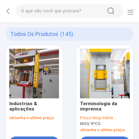
Todos Os Produtos
(145)
Indústrias &
Terminologia da
aplicações
imprensa
obtenha o ultimo preço
Preço:
Negotiable
MOQ:
1PCS
obtenha o ultimo preço