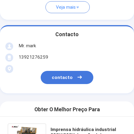
Veja mais
Contacto
Mr. mark
13921276259
contacto
Obter O Melhor Preço Para
Imprensa hidráulica industrial