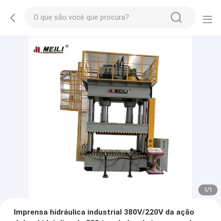
1
/
1
Imprensa hidráulica industrial 380V/220V da ação